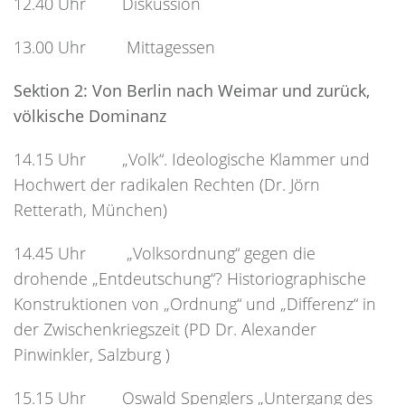
12.40 Uhr Diskussion
13.00 Uhr Mittagessen
Sektion 2: Von Berlin nach Weimar und zurück,
völkische Dominanz
14.15 Uhr „Volk“. Ideologische Klammer und
Hochwert der radikalen Rechten (Dr. Jörn
Retterath, München)
14.45 Uhr „Volksordnung“ gegen die
drohende „Entdeutschung“? Historiographische
Konstruktionen von „Ordnung“ und „Differenz“ in
der Zwischenkriegszeit (PD Dr. Alexander
Pinwinkler, Salzburg )
15.15 Uhr Oswald Spenglers „Untergang des